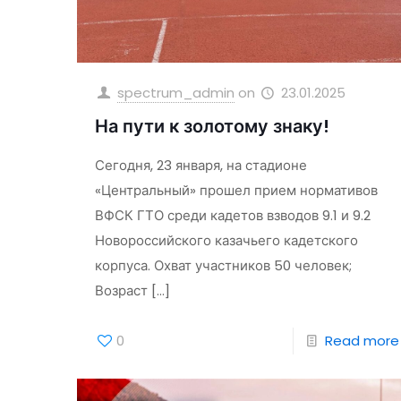
spectrum_admin
on
23.01.2025
На пути к золотому знаку!
Сегодня, 23 января, на стадионе
«Центральный» прошел прием нормативов
ВФСК ГТО среди кадетов взводов 9.1 и 9.2
Новороссийского казачьего кадетского
корпуса. Охват участников 50 человек;
Возраст
[…]
0
Read more