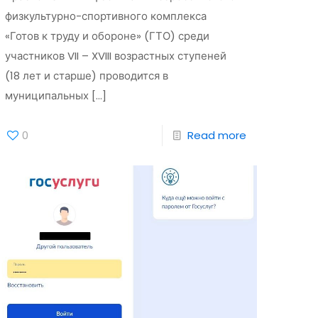
физкультурно-спортивного комплекса
«Готов к труду и обороне» (ГТО) среди
участников VII – XVIII возрастных ступеней
(18 лет и старше) проводится в
муниципальных
[…]
0
Read more