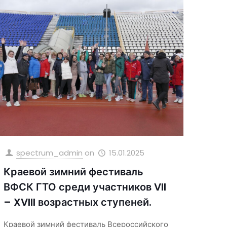
spectrum_admin
on
15.01.2025
Краевой зимний фестиваль
ВФСК ГТО среди участников VII
– XVIII возрастных ступеней.
Краевой зимний фестиваль Всероссийского