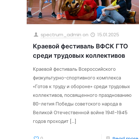
spectrum_admin
on
15.01.2025
Краевой фестиваль ВФСК ГТО
среди трудовых коллективов
Краевой фестиваль Всероссийского
физкультурно-спортивного комплекса
«Готов к труду и обороне» среди трудовых
коллективов, посвященного празднованию
80-летия Победы советского народа в
Великой Отечественной войне 1941-1945
годов проходит
[…]
0
Read more