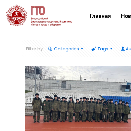
Главная
Нов
Filter by
Categories
Tags
Au