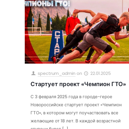
spectrum_admin
on
22.01.2025
Стартует проект «Чемпион ГТО»
С 3 февраля 2025 года в городе-герое
Новороссийске стартует проект «Чемпион
ГТО», в котором могут поучаствовать все
желающие от 18 лет. В каждой возрастной
ступени будет
[…]