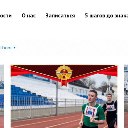
ости
О нас
Записаться
5 шагов до знак
thors