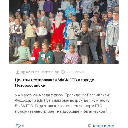
spectrum_admin
on
27.11.2024
Центры тестирования ВФСК ГТО в городе
Новороссийске
24 марта 2014 года Указом Президента Российской
Федерации В.В. Путиным был возрожден комплекс
ВФСК ГТО. Подготовка к выполнению норм ГТО
положительно влияет на здоровье и физическое
[…]
0
Read more