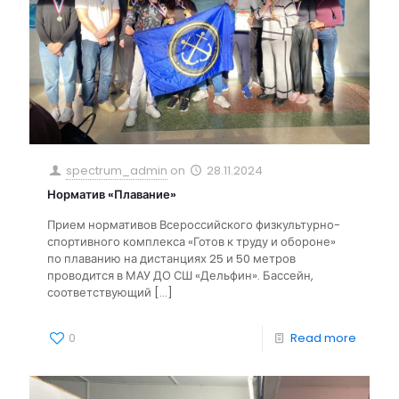
spectrum_admin
on
28.11.2024
Норматив «Плавание»
Прием нормативов Всероссийского физкультурно-
спортивного комплекса «Готов к труду и обороне»
по плаванию на дистанциях 25 и 50 метров
проводится в МАУ ДО СШ «Дельфин». Бассейн,
соответствующий
[…]
0
Read more