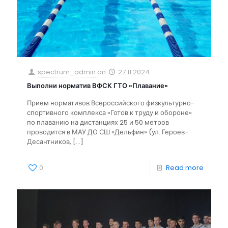
spectrum_admin
on
27.11.2024
Выполни норматив ВФСК ГТО «Плавание»
Прием нормативов Всероссийского физкультурно-
спортивного комплекса «Готов к труду и обороне»
по плаванию на дистанциях 25 и 50 метров
проводится в МАУ ДО СШ «Дельфин» (ул. Героев-
Десантников,
[…]
0
Read more