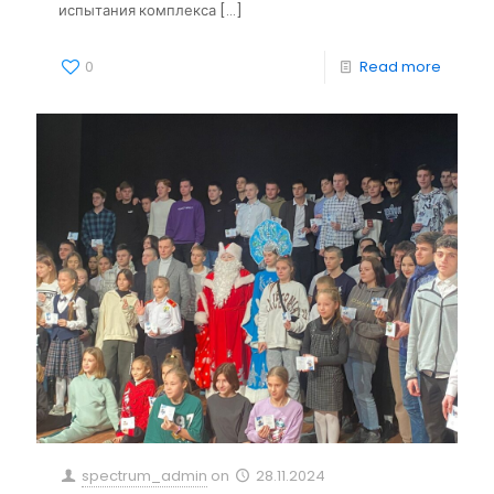
испытания комплекса
[…]
0
Read more
spectrum_admin
on
28.11.2024