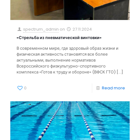
spectrum_admin
on
27.11.2024
«Стрельба из пневматической винтовки»
В современном мире, где здоровый образ жизни и
физическая активность становятся все более
актуальными, выполнение нормативов
Всероссийского физкультурно-спортивного
комплекса «Готов к труду и обороне» (ВФСК ГТО)
[…]
0
Read more