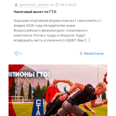
spectrum_admin
on
28.11.2024
Налоговый вычет по ГТО.
Хорошая спортивная форма поможет сэкономить с 1
января 2025 года обладателям знака
Всероссийского физкультурно-спортивного
комплекса «Готов к труду и обороне» будут
возвращать часть уплаченного НДФЛ. Вам
[…]
0
Read more