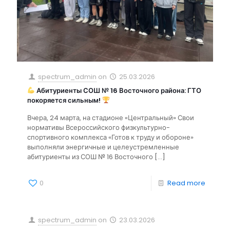
spectrum_admin
on
25.03.2026
Абитуриенты СОШ № 16 Восточного района: ГТО
покоряется сильным!
Вчера, 24 марта, на стадионе «Центральный» Свои
нормативы Всероссийского физкультурно-
спортивного комплекса «Готов к труду и обороне»
выполняли энергичные и целеустремленные
абитуриенты из СОШ № 16 Восточного
[…]
0
Read more
spectrum_admin
on
23.03.2026