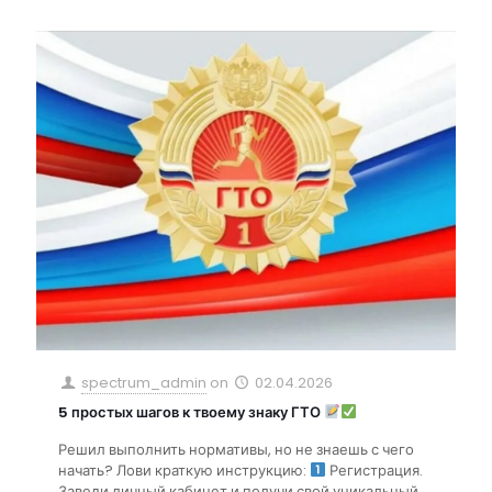
spectrum_admin
on
02.04.2026
5 простых шагов к твоему знаку ГТО
Решил выполнить нормативы, но не знаешь с чего
начать? Лови краткую инструкцию:
Регистрация.
Заведи личный кабинет и получи свой уникальный