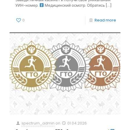
УИН-номер.
Медицинский осмотр. Обратись
[…]
0
Read more
spectrum_admin
on
01.04.2026