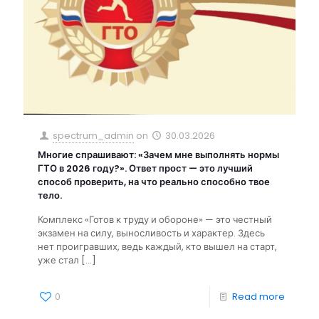
spectrum_admin
on
30.03.2026
Многие спрашивают: «Зачем мне выполнять нормы
ГТО в 2026 году?». Ответ прост — это лучший
способ проверить, на что реально способно твое
тело.
Комплекс «Готов к труду и обороне» — это честный
экзамен на силу, выносливость и характер. Здесь
нет проигравших, ведь каждый, кто вышел на старт,
уже стал
[…]
0
Read more