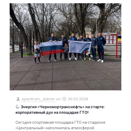
spectrum_admin
on
30.03.2026
Энергия «Черномортранснефть» на старте:
корпоративный дух на площадке ГТО!
Сегодня спортивная площадка ГТО на стадионе
«Центральный» наполнилась атмосферой