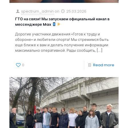
spectrum_admin
on
25.03.2026
ГТО на связи! Мы запускаем официальный канал в
мессенджере Max
Дорогие участники движения «Готов к труду и
обороне» и любители спорта! Мы стремимся быть
еще ближе к вам и делать получение информации
максимально оперативной. Рады сообщить,
[…]
0
Read more