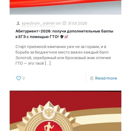
spectrum_admin
on
31.03.2026
Абитуриент-2026: получи дополнительные баллы
к ЕГЭ с помощью ГТО!
Старт приемной кампании уже не за горами, и в
борьбе за бюджетное место важен каждый балл.
Золотой, серебряный или бронзовый знак отличия
ГТО — это твой
[…]
0
Read more