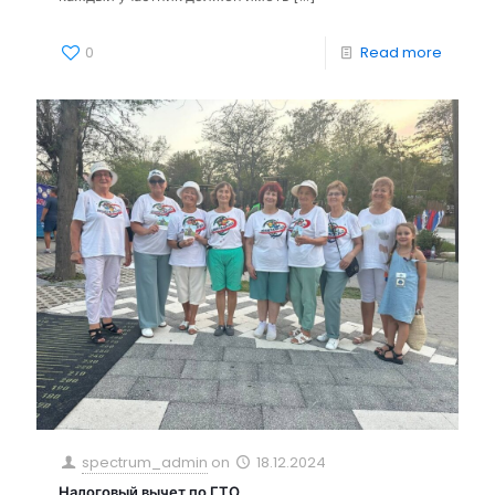
0
Read more
spectrum_admin
on
18.12.2024
Налоговый вычет по ГТО.