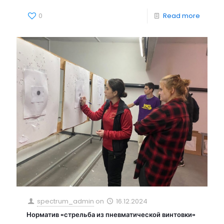
0
Read more
spectrum_admin
on
16.12.2024
Норматив «стрельба из пневматической винтовки»