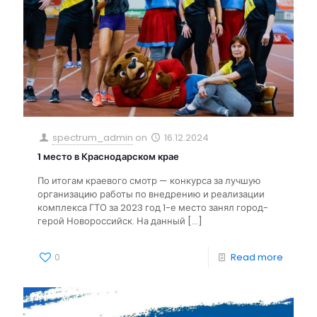
spectrum_admin
on
16.12.2024
1 место в Краснодарском крае
По итогам краевого смотр — конкурса за лучшую
организацию работы по внедрению и реализации
комплекса ГТО за 2023 год 1-е место занял город-
герой Новороссийск. На данный
[…]
0
Read more