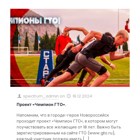
spectrum_admin
on
18.12.2024
Проект «Чемпион ГТО».
Напомним, что в городе-герое Новороссийск
проходит проект «Чемпион ГТО», в котором могут
поучаствовать все желающие от 18 лет. Важно быть
зарегистрированным на сайте ГТО (www.gto.ru),
каждый участник должен иметь
[…]