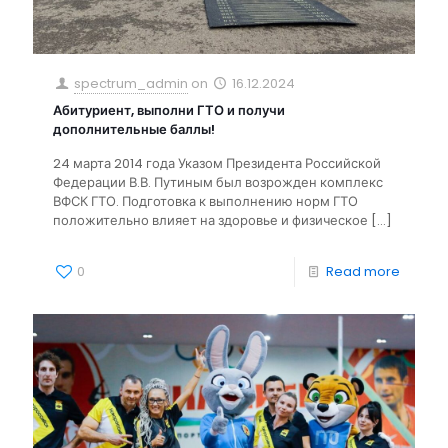
spectrum_admin
on
16.12.2024
Абитуриент, выполни ГТО и получи
дополнительные баллы!
24 марта 2014 года Указом Президента Российской
Федерации В.В. Путиным был возрожден комплекс
ВФСК ГТО. Подготовка к выполнению норм ГТО
положительно влияет на здоровье и физическое
[…]
0
Read more