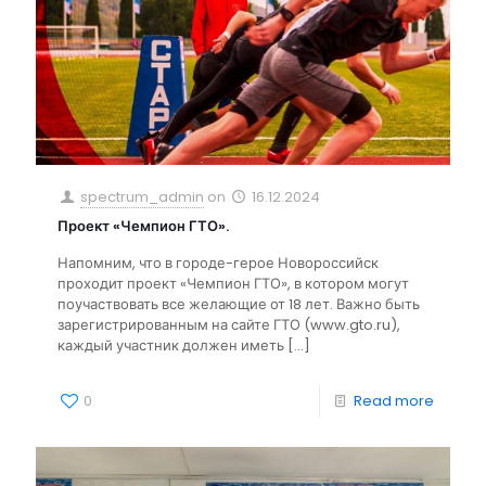
spectrum_admin
on
16.12.2024
Проект «Чемпион ГТО».
Напомним, что в городе-герое Новороссийск
проходит проект «Чемпион ГТО», в котором могут
поучаствовать все желающие от 18 лет. Важно быть
зарегистрированным на сайте ГТО (www.gto.ru),
каждый участник должен иметь
[…]
0
Read more