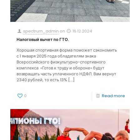
spectrum_admin
on
16.12.2024
Налоговый вычет по ГТО.
Хорошая спортивная форма поможет сэкономить
с 1 января 2025 года обладателям знака
Всероссийского физкультурно-спортивного
комплекса «Готов к труду и обороне» будут
возвращать часть уплаченного НДФЛ. Вам вернут
2340 рублей, то есть 13%
[…]
0
Read more