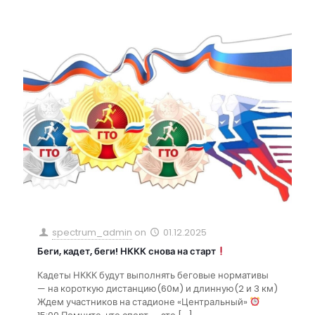
spectrum_admin
on
01.12.2025
Беги, кадет, беги! НККК снова на старт
Кадеты НККК будут выполнять беговые нормативы
— на короткую дистанцию(60м) и длинную(2 и 3 км)
Ждем участников на стадионе «Центральный»