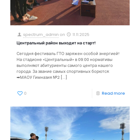
spectrum_admin
on
11.11.2025
Центральный район выходит на старт!
Сегодня фестиваль ГТО заряжен особой энергией!
На стадионе «Центральный» в 09:00 нормативы
выполняют абитуриенты самого центра нашего
города. За звание самых спортивных борются:
➡МАОУ Гимназия №2
[…]
0
Read more