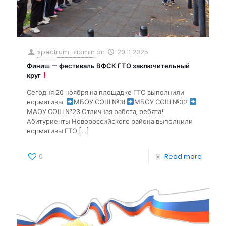
spectrum_admin
on
20.11.2025
Финиш — фестиваль ВФСК ГТО заключительный
круг
Сегодня 20 ноября на площадке ГТО выполнили
нормативы:
МБОУ СОШ №31
МБОУ СОШ №32
МАОУ СОШ №23 Отличная работа, ребята!
Абитуриенты Новороссийского района выполнили
нормативы ГТО
[…]
0
Read more