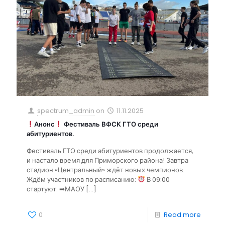
spectrum_admin
on
11.11.2025
Анонс
Фестиваль ВФСК ГТО среди
абитуриентов.
Фестиваль ГТО среди абитуриентов продолжается,
и настало время для Приморского района! Завтра
стадион «Центральный» ждёт новых чемпионов.
Ждём участников по расписанию:
В 09:00
стартуют: ➡МАОУ
[…]
0
Read more