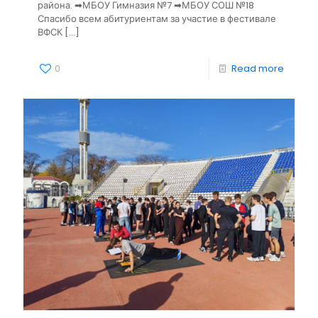
района. ➡МБОУ Гимназия №7 ➡МБОУ СОШ №18
Спасибо всем абитуриентам за участие в фестивале
ВФСК
[…]
0
Read more