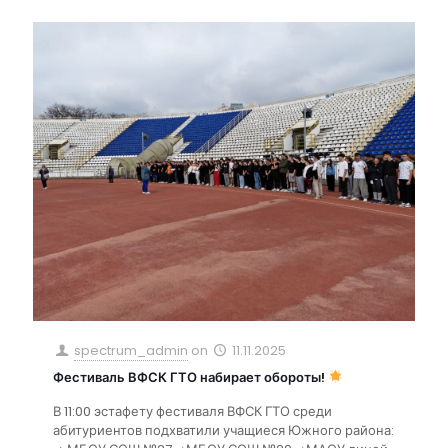
spectrum_admin
on
11.11.2025
Фестиваль ВФСК ГТО набирает обороты!
В 11:00 эстафету фестиваля ВФСК ГТО среди
абитуриентов подхватили учащиеся Южного района: