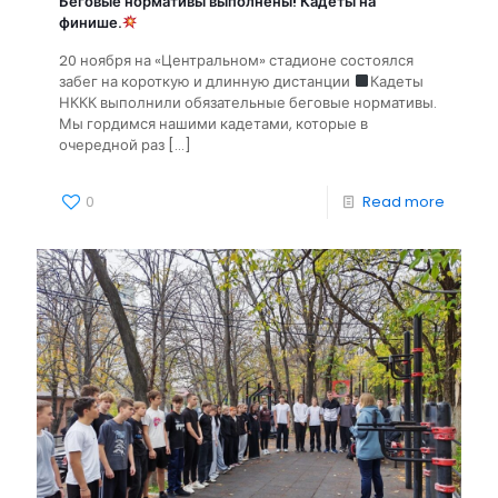
Беговые нормативы выполнены! Кадеты на
финише.
20 ноября на «Центральном» стадионе состоялся
забег на короткую и длинную дистанции
Кадеты
НККК выполнили обязательные беговые нормативы.
Мы гордимся нашими кадетами, которые в
очередной раз
[…]
0
Read more