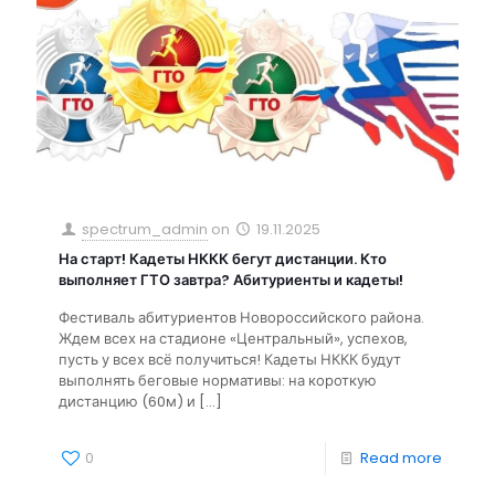
spectrum_admin
on
19.11.2025
На старт! Кадеты НККК бегут дистанции. Кто
выполняет ГТО завтра? Абитуриенты и кадеты!
Фестиваль абитуриентов Новороссийского района.
Ждем всех на стадионе «Центральный», успехов,
пусть у всех всё получиться! Кадеты НККК будут
выполнять беговые нормативы: на короткую
дистанцию (60м) и
[…]
0
Read more