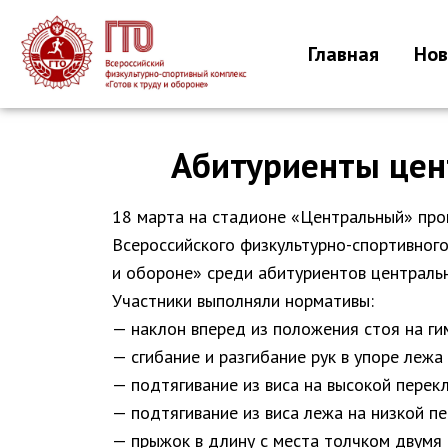
Главная
Нов
Абитуриенты цен
18 марта на стадионе «Центральный» пр
Всероссийского физкультурно-спортивного
и обороне» среди абитуриентов центральн
Участники выполняли нормативы:
— наклон вперед из положения стоя на ги
— сгибание и разгибание рук в упоре лежа 
— подтягивание из виса на высокой перек
— подтягивание из виса лежа на низкой п
— прыжок в длину с места толчком двумя 