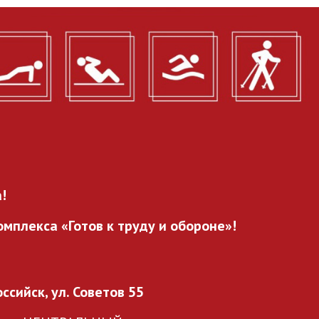
!
мплекса «Готов к труду и обороне»!
оссийск, ул. Советов 55