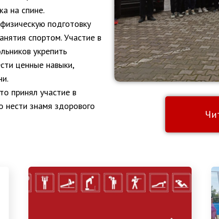
а на спине.
 физическую подготовку
занятия спортом. Участие в
льников укрепить
сти ценные навыки,
и.
то принял участие в
 нести знамя здорового
Чи