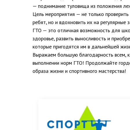
— поднимание туловища из положения леж
Цель мероприятия — не только проверить
ребят, но и вдохновить их на регулярные 
ГТО — это отличная возможность для шко
здоровье, развить выносливость и приобре
которые пригодятся им в дальнейшей жизн
Выражаем большую благодарность всем, к
выполнении норм ГТО! Продолжайте гордо
образа жизни и спортивного мастерства!