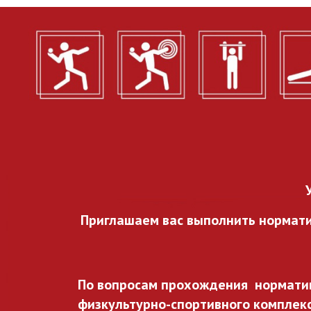
Приглашаем вас выполнить нормат
По вопросам прохождения норматив
физкультурно-спортивного комплекса