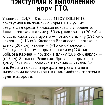
приступили к выполнению
норм ГТО.
Учащиеся 2,4,7 и 8 классов МБОУ СОШ №18
приступили к выполнению норм ГТО. Лучшие
результаты среди 2 классов показала Любовенко
Анна — прыжок в длину (150 см), наклон — (+20 см). 4
классы: Кабанова Лаурита — прыжок в длину (185 см),
наклон — (+16 см). Коспелов Владислав — прыжок в
длину (207 см), наклон — (+13 см). 7 классы :
Сефикулиев Ислам — прыжок в длину (220 см).
Бойцова Карина — прыжок в длину (188 см), наклон —
(+15 см). 8 классы Решитько Ярослав — прыжок в
длину (221 см). Проценко Василина — наклон (+16
см). Ребята показали прекрасные результаты в
выполнении нормативов ГТО. Занимайтесь спортом и
будьте здоровы.