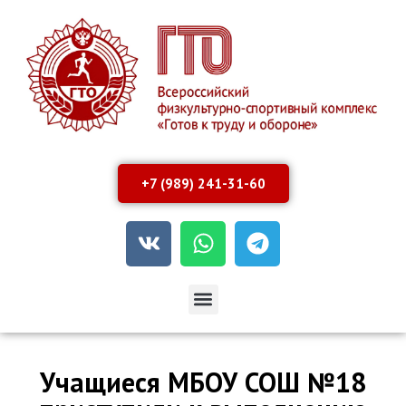
+7 (989) 241-31-60
Учащиеся МБОУ СОШ №18