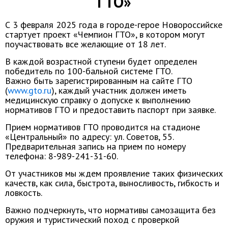
ГТО»
С 3 февраля 2025 года в городе-герое Новороссийске
стартует проект «Чемпион ГТО», в котором могут
поучаствовать все желающие от 18 лет.
В каждой возрастной ступени будет определен
победитель по 100-бальной системе ГТО.
Важно быть зарегистрированным на сайте ГТО
(
www.gto.ru
), каждый участник должен иметь
медицинскую справку о допуске к выполнению
нормативов ГТО и предоставить паспорт при заявке.
Прием нормативов ГТО проводится на стадионе
«Центральный» по адресу: ул. Советов, 55.
Предварительная запись на прием по номеру
телефона: 8-989-241-31-60.
От участников мы ждем проявление таких физических
качеств, как сила, быстрота, выносливость, гибкость и
ловкость.
Важно подчеркнуть, что нормативы самозащита без
оружия и туристический поход с проверкой