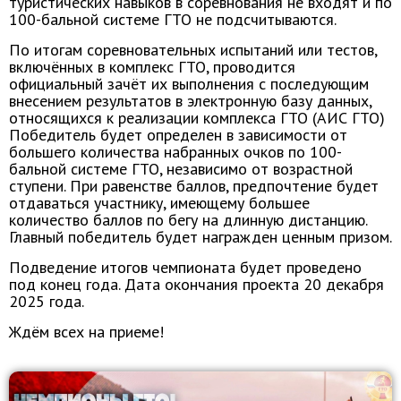
туристических навыков в соревнования не входят и по
100-бальной системе ГТО не подсчитываются.
По итогам соревновательных испытаний или тестов,
включённых в комплекс ГТО, проводится
официальный зачёт их выполнения с последующим
внесением результатов в электронную базу данных,
относящихся к реализации комплекса ГТО (АИС ГТО)
Победитель будет определен в зависимости от
большего количества набранных очков по 100-
бальной системе ГТО, независимо от возрастной
ступени. При равенстве баллов, предпочтение будет
отдаваться участнику, имеющему большее
количество баллов по бегу на длинную дистанцию.
Главный победитель будет награжден ценным призом.
Подведение итогов чемпионата будет проведено
под конец года. Дата окончания проекта 20 декабря
2025 года.
Ждём всех на приеме!