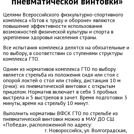
пневматической винтовки»
Целями Всероссийского физкультурно-спортивного
комплекса «Готов к труду и обороне» являются
повышение эффективности использования
возможностей физической культуры и спорта в
укреплении здоровья населения страны.
Все испытания комплекса делятся на обязательные и
по выбору, в соответствии со ступенями структуры
комплекса ГТО.
Одним из нормативов комплекса ГТО по выбору
является стрельба из положения сидя или стоя с
опорой локтей о стол или стойку, дистанция 10 м
(очки): из пневматической винтовки с открытым
прицелом. Норматив включает в себя 3 пробных
выстрела и 5 выстрелов в зачет. Время подготовки 3
минуты, время на стрельбу 10 минут.
Выполнить нормативы ВФСК ГТО по стрельбе из
пневматической винтовки можно в МАУ ДО СШ
«Победа», расположенной по адресу:
г. Новороссийск, ул. Волгоградская,