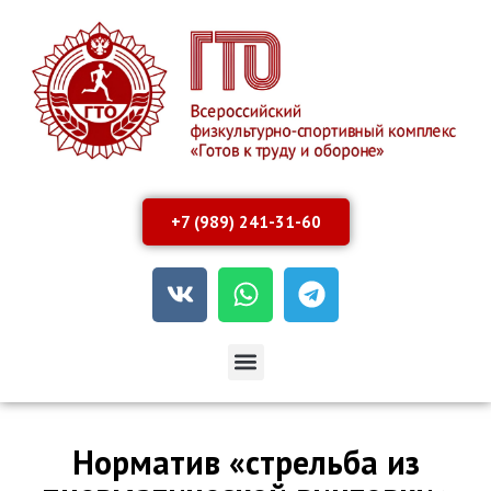
+7 (989) 241-31-60
Норматив «стрельба из