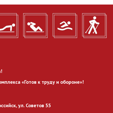
!
мплекса «Готов к труду и обороне»!
оссийск, ул. Советов 55