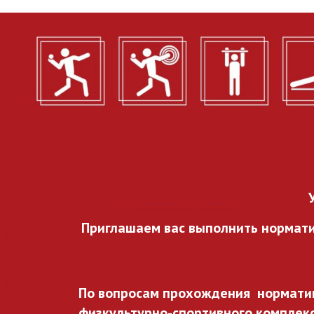
Приглашаем вас выполнить нормат
По вопросам прохождения норматив
физкультурно-спортивного комплекса