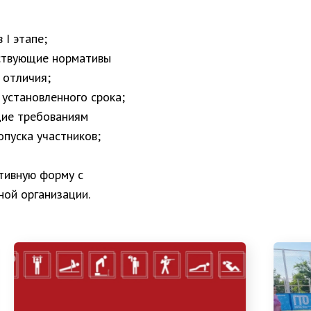
 I этапе;
ствующие нормативы
 отличия;
установленного срока;
щие требованиям
пуска участников;
тивную форму с
ной организации.