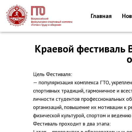
Главная
Нов
Краевой фестиваль 
о
Цель Фестиваля:
— популяризация комплекса ГТО, укреплен
спортивных традиций, гармоничное и всес
личности студентов профессиональных о
организаций, повышение их мотивации к р
физической культурой, спортом и ведению
Фестиваль проходит в два этапа:
I этап – проводится в образовательных о