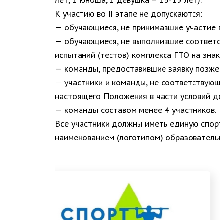
К участию во II этапе не допускаются:
— обучающиеся, не принимавшие участие в
— обучающиеся, не выполнившие соответ
испытаний (тестов) комплекса ГТО на знак
— команды, предоставившие заявку позже 
— участники и команды, не соответствую
настоящего Положения в части условий до
— команды составом менее 4 участников.
Все участники должны иметь единую спор
наименованием (логотипом) образователь