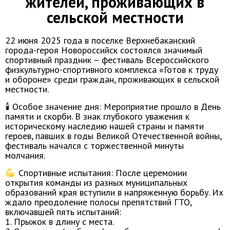
жителей, проживающих в
сельской местности
22 июня 2025 года в поселке Верхнебаканский
города-героя Новороссийск состоялся значимый
спортивный праздник – фестиваль Всероссийского
физкультурно-спортивного комплекса «Готов к труду
и обороне» среди граждан, проживающих в сельской
местности.
🕯 Особое значение дня: Мероприятие прошло в День
памяти и скорби. В знак глубокого уважения к
историческому наследию нашей страны и памяти
героев, павших в годы Великой Отечественной войны,
фестиваль начался с торжественной минуты
молчания.
Спортивные испытания: После церемонии
открытия команды из разных муниципальных
образований края вступили в напряженную борьбу. Их
ждало преодоление полосы препятствий ГТО,
включавшей пять испытаний:
1. Прыжок в длину с места.