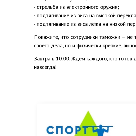
· стрельба из электронного оружия;
· подтягивание из виса на высокой перекл
· подтягивание из виса лёжа на низкой пе
Покажите, что сотрудники таможни — не 
своего дела, но и физически крепкие, вын
Завтра в 10:00. Ждём каждого, кто готов 
навсегда!