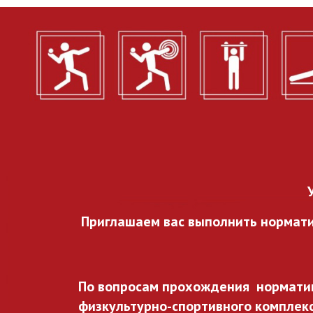
Приглашаем вас выполнить нормат
По вопросам прохождения норматив
физкультурно-спортивного комплекса