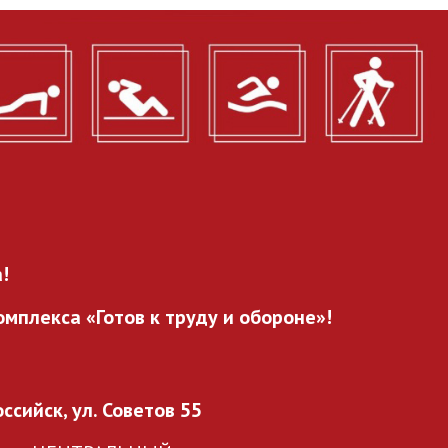
!
мплекса «Готов к труду и обороне»!
оссийск, ул. Советов 55