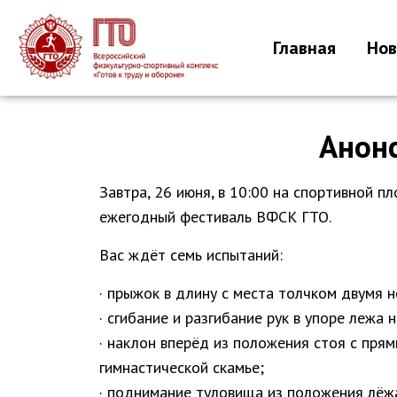
Главная
Нов
Анонс
Завтра, 26 июня, в 10:00 на спортивной 
ежегодный фестиваль ВФСК ГТО.
Вас ждёт семь испытаний:
· прыжок в длину с места толчком двумя н
· сгибание и разгибание рук в упоре лежа н
· наклон вперёд из положения стоя с пря
гимнастической скамье;
· поднимание туловища из положения лёжа 