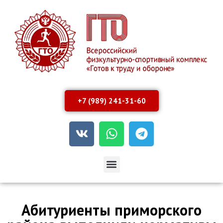
+7 (989) 241-31-60
Абитуриенты приморского