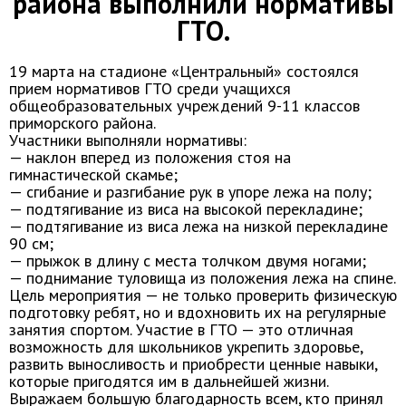
района выполнили нормативы
ГТО.
19 марта на стадионе «Центральный» состоялся
прием нормативов ГТО среди учащихся
общеобразовательных учреждений 9-11 классов
приморского района.
Участники выполняли нормативы:
— наклон вперед из положения стоя на
гимнастической скамье;
— сгибание и разгибание рук в упоре лежа на полу;
— подтягивание из виса на высокой перекладине;
— подтягивание из виса лежа на низкой перекладине
90 см;
— прыжок в длину с места толчком двумя ногами;
— поднимание туловища из положения лежа на спине.
Цель мероприятия — не только проверить физическую
подготовку ребят, но и вдохновить их на регулярные
занятия спортом. Участие в ГТО — это отличная
возможность для школьников укрепить здоровье,
развить выносливость и приобрести ценные навыки,
которые пригодятся им в дальнейшей жизни.
Выражаем большую благодарность всем, кто принял