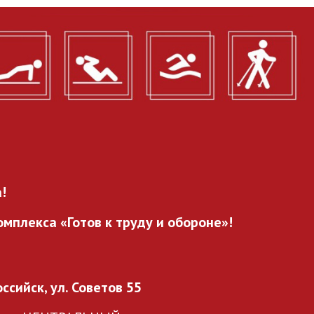
!
мплекса «Готов к труду и обороне»!
оссийск, ул. Советов 55