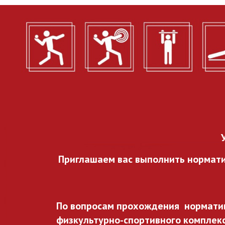
Приглашаем вас выполнить нормат
По вопросам прохождения норматив
физкультурно-спортивного комплекса