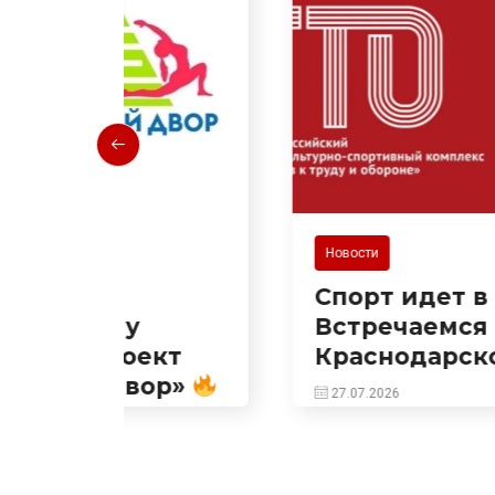
Новости
Спорт идет в твой двор!
Встречаемся на
ект
Краснодарской!
ор»
27.07.2026