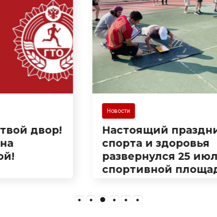
Новости
Настоящий праздник
спорта и здоровья
развернулся 25 июля на
спортивной площадке
на Сухумском шоссе!
Здесь прошла встреча в
рамках популярного