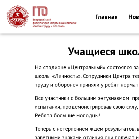
Главная
Нов
Учащиеся шко
На стадионе «Центральный» состоялся в
школы «Личность». Сотрудники Центра те
труду и обороне» приняли у ребят нормат
Все участники с большим энтузиазмом п
испытания, продемонстрировав свою силу, 
Ребята большие молодцы!
Теперь с нетерпением ждём результатов, 
заветными знаками отличия они получат 