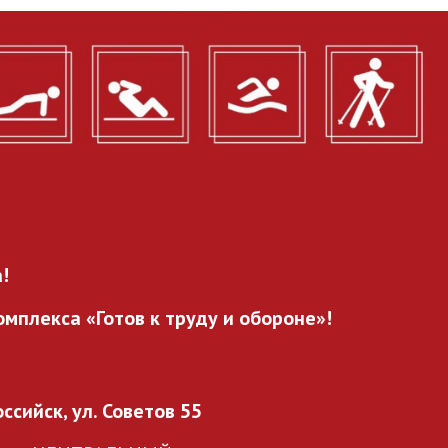
!
мплекса «Готов к труду и обороне»!
оссийск, ул. Советов 55