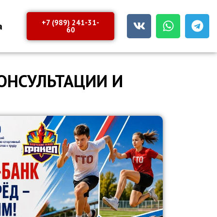
+7 (989) 241-31-
а
60
КОНСУЛЬТАЦИИ И