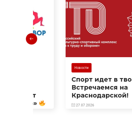
Новости
Спорт идет в твой двор!
Встречаемся на
ект
Краснодарской!
ор»
27.07.2026