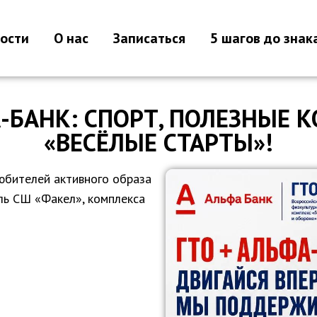
ости
О нас
Записаться
5 шагов до знак
-БАНК: СПОРТ, ПОЛЕЗНЫЕ 
«ВЕСЁЛЫЕ СТАРТЫ»!
юбителей активного образа
ль СШ «Факел», комплекса