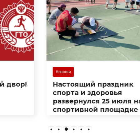
Новости
Настоящий праздник
спорта и здоровья
развернулся 25 июля на
спортивной площадке
на Сухумском шоссе!
Здесь прошла встреча в
рамках популярного