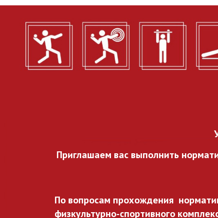
Приглашаем вас выполнить нормат
По вопросам прохождения норматив
физкультурно-спортивного комплекса