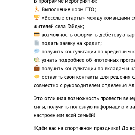
В программе мероприятия:
Выполнение норм ГТО;
«Весёлые старты» между командами со
жителей села Гайдук;
возможность оформить дебетовую карт
подать заявку на кредит;
получить консультации по кредитным к
узнать подробнее об ипотечных прогр
получить консультации по вкладам и н
оставить свои контакты для решения 
совместно с руководителем отделения Ал
Это отличная возможность провести вечер
силы, получить полезную информацию и з
настроением всей семьёй!
Ждём вас на спортивном празднике! До в