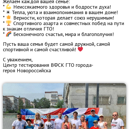
Желаем каждой вашей семье:
*
Неиссякаемого здоровья и бодрости духа!
* ☀ Тепла, уюта и взаимопонимания в вашем доме!
*
Верности, которая делает союз нерушимым!
*
Спортивного азарта и совместных побед на пути
к знакам отличия ГТО!
*
Бесконечного счастья, мира и благополучия!
Пусть ваша семья будет самой дружной, самой
спортивной и самой счастливой!
С уважением,
Центр тестирования ВФСК ГТО города-
героя Новороссийска