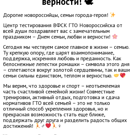
верности! 🕊
Дорогие новороссийцы, семьи города-героя!
Центр тестирования ВФСК ГТО Новороссийска от
всей души поздравляет вас с замечательным
праздником – Днем семьи, любви и верности!
Сегодня мы чествуем самое главное в жизни – семью.
Ту крепкую опору, где царят взаимопонимание,
поддержка, искренняя любовь и преданность. Как
белоснежные лепестки ромашки – символа этого дня
– сплетаются вокруг золотой сердцевины, так и ваши
семьи сильны единством, теплом и верностью.
Мы верим, что здоровье и спорт – неотъемлемая
часть счастливой семейной жизни! Совместные
тренировки, активный отдых, подготовка и сдача
нормативов ГТО всей семьей – это не только
отличный способ укрепления здоровья, но и
прекрасная возможность стать еще ближе,
поддержать друг друга и разделить радость общих
достижений!
‍♂
‍♀