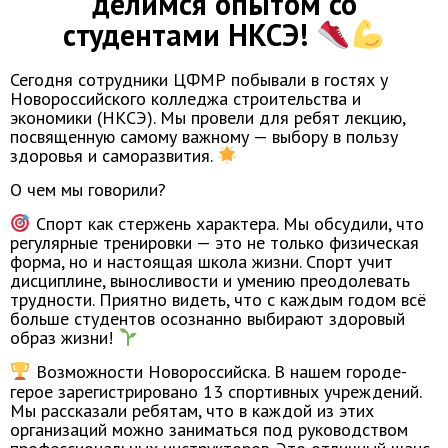
делимся опытом со
студентами НКСЭ!
Сегодня сотрудники ЦФМР побывали в гостях у
Новороссийского колледжа строительства и
экономики (НКСЭ). Мы провели для ребят лекцию,
посвященную самому важному — выбору в пользу
здоровья и саморазвития.
О чем мы говорили?
Спорт как стержень характера. Мы обсудили, что
регулярные тренировки — это не только физическая
форма, но и настоящая школа жизни. Спорт учит
дисциплине, выносливости и умению преодолевать
трудности. Приятно видеть, что с каждым годом всё
больше студентов осознанно выбирают здоровый
образ жизни!
Возможности Новороссийска. В нашем городе-
герое зарегистрировано 13 спортивных учреждений.
Мы рассказали ребятам, что в каждой из этих
организаций можно заниматься под руководством