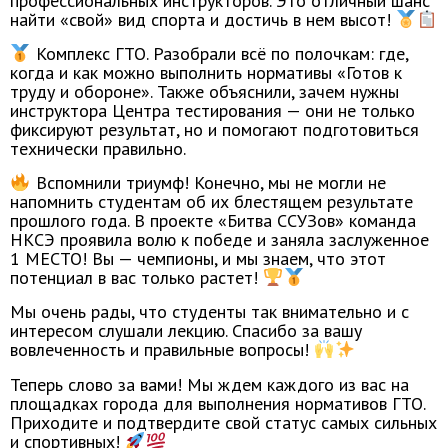
профессиональных инструкторов. Это отличный шанс
найти «свой» вид спорта и достичь в нем высот!
Комплекс ГТО. Разобрали всё по полочкам: где,
когда и как можно выполнить нормативы «Готов к
труду и обороне». Также объяснили, зачем нужны
инструктора Центра тестирования — они не только
фиксируют результат, но и помогают подготовиться
технически правильно.
Вспомнили триумф! Конечно, мы не могли не
напомнить студентам об их блестящем результате
прошлого года. В проекте «Битва ССУЗов» команда
НКСЭ проявила волю к победе и заняла заслуженное
1 МЕСТО! Вы — чемпионы, и мы знаем, что этот
потенциал в вас только растет!
Мы очень рады, что студенты так внимательно и с
интересом слушали лекцию. Спасибо за вашу
вовлеченность и правильные вопросы!
Теперь слово за вами! Мы ждем каждого из вас на
площадках города для выполнения нормативов ГТО.
Приходите и подтвердите свой статус самых сильных
и спортивных!