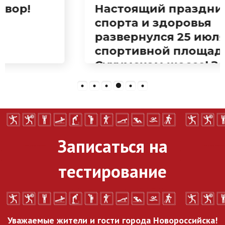
Настоящий праздник
спорта и здоровья
развернулся 25 июля на
спортивной площадке на
Сухумском шоссе! Здесь
прошла встреча в рамках
популярного городского
проекта «ГТО в каждый
двор».
27.07.2026
Записаться на
тестирование
Уважаемые жители и гости города Новороссийска!