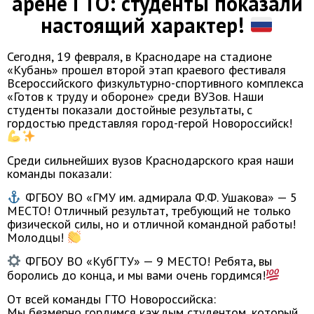
арене ГТО: студенты показали
настоящий характер!
Сегодня, 19 февраля, в Краснодаре на стадионе
«Кубань» прошел второй этап краевого фестиваля
Всероссийского физкультурно-спортивного комплекса
«Готов к труду и обороне» среди ВУЗов. Наши
студенты показали достойные результаты, с
гордостью представляя город-герой Новороссийск!
Среди сильнейших вузов Краснодарского края наши
команды показали:
ФГБОУ ВО «ГМУ им. адмирала Ф.Ф. Ушакова» — 5
МЕСТО! Отличный результат, требующий не только
физической силы, но и отличной командной работы!
Молодцы!
ФГБОУ ВО «КубГТУ» — 9 МЕСТО! Ребята, вы
боролись до конца, и мы вами очень гордимся!
От всей команды ГТО Новороссийска:
Мы безмерно гордимся каждым студентом, который