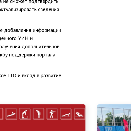
а не сможет подтвердить
актуализировать сведения
се добавления информации
дённого УИН и
получения дополнительной
ужбу поддержки портала
се ГТО и вклад в развитие