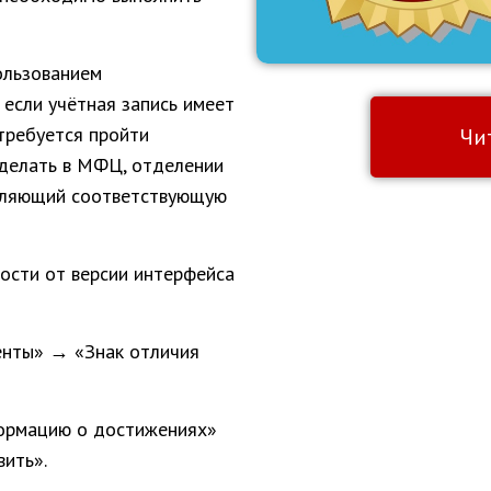
пользованием
 если учётная запись имеет
требуется пройти
Чи
делать в МФЦ, отделении
авляющий соответствующую
ости от версии интерфейса
нты» → «Знак отличия
ормацию о достижениях»
ить».