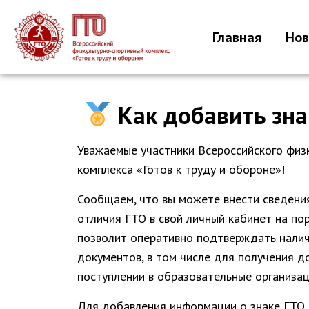
Главная
Нов
Как добавить зна
Уважаемые участники Всероссийского физ
комплекса «Готов к труду и обороне»!
Сообщаем, что вы можете внести сведени
отличия ГТО в свой личный кабинет на пор
позволит оперативно подтверждать нали
документов, в том числе для получения д
поступлении в образовательные организац
Для добавления информации о знаке ГТО