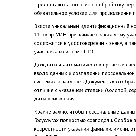
Предоставить согласие на обработку пер
обязательное условие для продолжения п
Ввести уникальный идентификационный но
11 цифр. УИН присваивается каждому уча
содержится в удостоверении к знаку, а та
участника в системе ГТО.
Дождаться автоматической проверки свед
вводе данных и совпадении персональной
системах в разделе «Документы» отобраз
отличия с указанием степени (золотой, се
даты присвоения.
Крайне важно, чтобы персональные данные
Госуслугах полностью совпадали. Особое 
корректности указания фамилии, имени, о