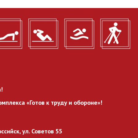
!
мплекса «Готов к труду и обороне»!
оссийск, ул. Советов 55