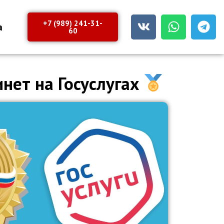
+7 (989) 241-31-
а
60
нет на Госуслугах