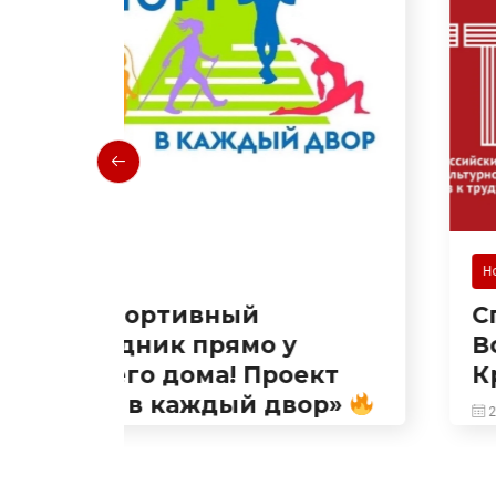
Новости
Спорт идет в твой двор!
Встречаемся на
ект
Краснодарской!
ор»
27.07.2026