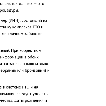
сональных данных — это
роцедуры.
мер (УИН), состоящий из
стнику комплекса ГТО и
кже в личном кабинете
ений. При корректном
 информации в обеих
ится запись о вашем знаке
ребряный или бронзовый) и
 в системе ГТО и на
внимание следует уделить
тчества, даты рождения и