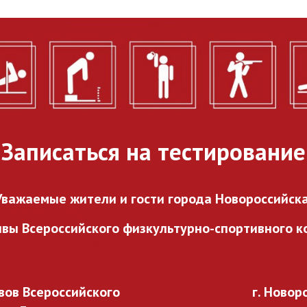
городского проекта
«ГТО в каждый двор».
27.07.2026
Записаться на тестирование
Уважаемые жители и гости города Новороссийска
ивы Всероссийского
физкультурно-спортивного ко
ов Всероссийского
г. Новор