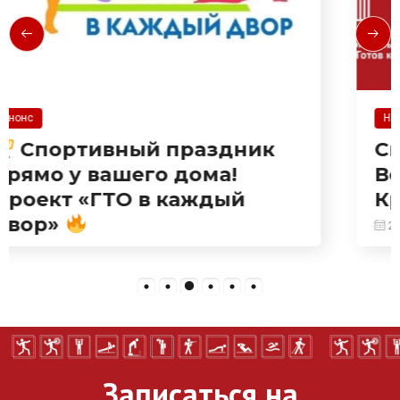
Новости
Спорт идет в твой двор!
Встречаемся на
Краснодарской!
27.07.2026
Записаться на