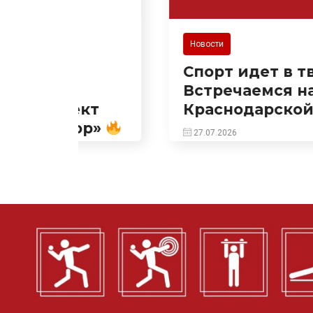
Новости
Спорт идет в твой двор!
Встречаемся на
ект
Краснодарской!
ор»
27.07.2026