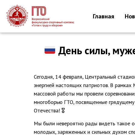
Главная
Нов
День силы, муже
Сегодня, 14 февраля, Центральный стадио
энергией настоящих патриотов. В рамках
массовой работы мы провели соревнован
многоборью ГТО, посвященные грядущему
Отечества! 🎖
Мы были невероятно рады видеть такое о
молодых, заряженных и сильных духом сп