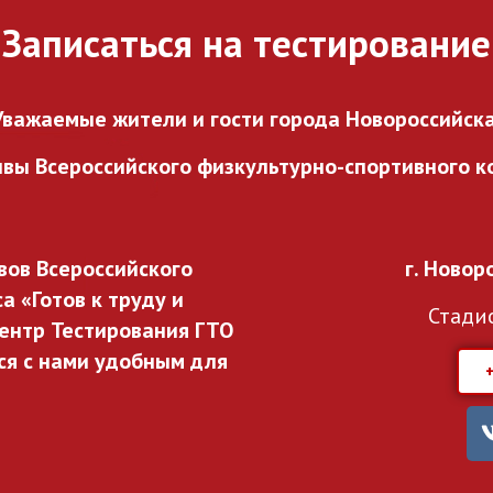
Записаться на тестирование
Уважаемые жители и гости города Новороссийска
ивы Всероссийского
физкультурно-спортивного ко
ов Всероссийского
г. Новор
 «Готов к труду и
Стади
ентр Тестирования ГТО
ся с нами удобным для