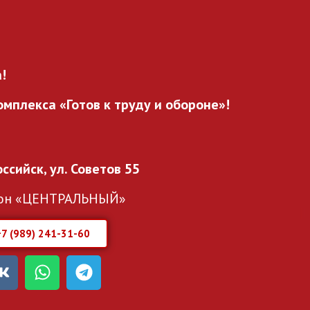
!
мплекса «Готов к труду и обороне»!
оссийск, ул. Советов 55
он «ЦЕНТРАЛЬНЫЙ»
+7 (989) 241-31-60