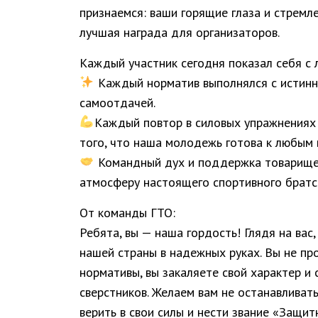
признаемся: ваши горящие глаза и стремл
лучшая награда для организаторов.
Каждый участник сегодня показал себя с 
Каждый норматив выполнялся с истинн
самоотдачей.
Каждый повтор в силовых упражнениях
того, что наша молодежь готова к любым 
Командный дух и поддержка товарище
атмосферу настоящего спортивного братс
От команды ГТО:
Ребята, вы — наша гордость! Глядя на вас
нашей страны в надежных руках. Вы не пр
нормативы, вы закаляете свой характер и
сверстников. Желаем вам не останавливать
верить в свои силы и нести звание «Защит