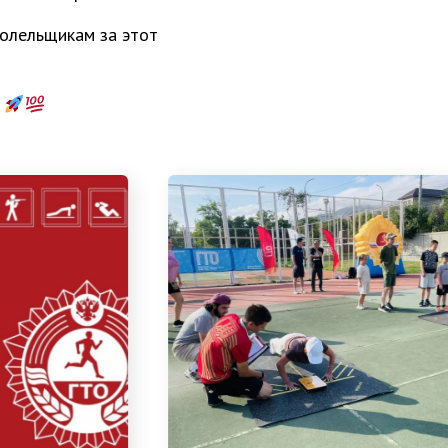
болельщикам за этот
!