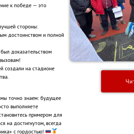
ение к победе — это
лучшей стороны:
ым достоинством и полной
 был доказательством
вызовам!
й создали на стадионе
тва.
Чи
, мы точно знаем: будущее
осто выполняете
 становитесь примером для
ся на достигнутом, всегда
ника» с гордостью!