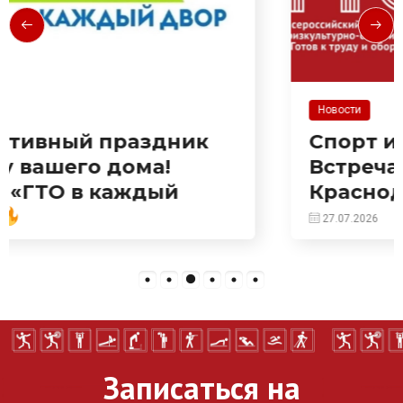
Новости
Спорт идет в твой двор!
Встречаемся на
Краснодарской!
27.07.2026
Записаться на