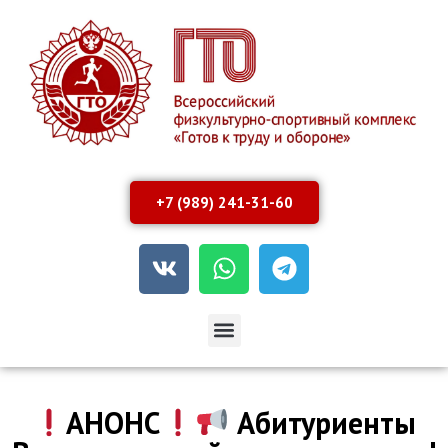
+7 (989) 241-31-60
АНОНС
Абитуриенты