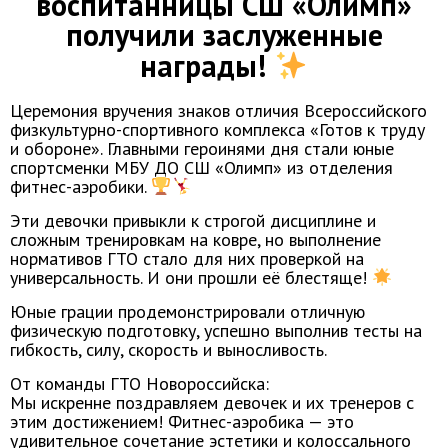
воспитанницы СШ «Олимп»
получили заслуженные
награды!
Церемония вручения знаков отличия Всероссийского
физкультурно-спортивного комплекса «Готов к труду
и обороне». Главными героинями дня стали юные
спортсменки МБУ ДО СШ «Олимп» из отделения
фитнес-аэробики.
Эти девочки привыкли к строгой дисциплине и
сложным тренировкам на ковре, но выполнение
нормативов ГТО стало для них проверкой на
универсальность. И они прошли её блестяще!
Юные грации продемонстрировали отличную
физическую подготовку, успешно выполнив тесты на
гибкость, силу, скорость и выносливость.
От команды ГТО Новороссийска:
Мы искренне поздравляем девочек и их тренеров с
этим достижением! Фитнес-аэробика — это
удивительное сочетание эстетики и колоссального